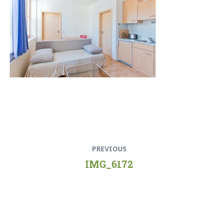
Beitragsnavigation
Previous
PREVIOUS
post:
IMG_6172