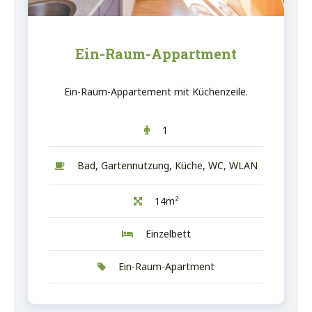
Ein-Raum-Appartment
Ein-Raum-Appartement mit Küchenzeile.
1
Bad
,
Gartennutzung
,
Küche
,
WC
,
WLAN
14m²
Einzelbett
Ein-Raum-Apartment