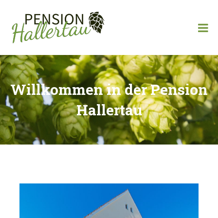
Pension Hallertau
Willkommen in der Pension
Hallertau