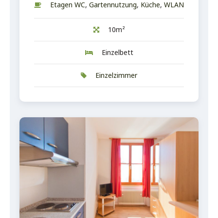
Etagen WC
,
Gartennutzung
,
Küche
,
WLAN
10m²
Einzelbett
Einzelzimmer