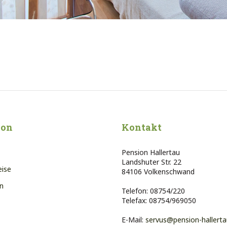
ion
Kontakt
Pension Hallertau
Landshuter Str. 22
eise
84106 Volkenschwand
n
Telefon: 08754/220
Telefax: 08754/969050
E-Mail:
servus@pension-hallerta