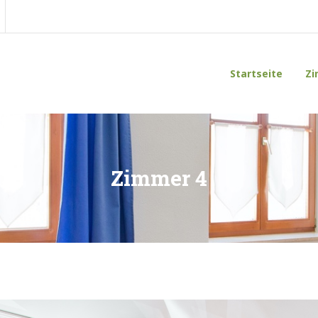
Startseite
Zi
Zimmer 4